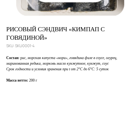
РИСОВЫЙ СЭНДВИЧ «КИМПАП С
ГОВЯДИНОЙ»
SKU:
SKU0001-4
Состав:
р
ис, морская капуста «нори», говядина филе в соусе, огурец,
маринованная редька, морковь масло кунжутное, кунжут, соус
Срок годности и условия хранения при t от 2°С до 6°С: 5 суток
Масса нетто:
200 г